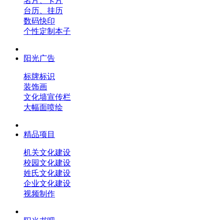
名片、卡片
台历、挂历
数码快印
个性定制本子
阳光广告
标牌标识
装饰画
文化墙宣传栏
大幅面喷绘
精品项目
机关文化建设
校园文化建设
姓氏文化建设
企业文化建设
视频制作