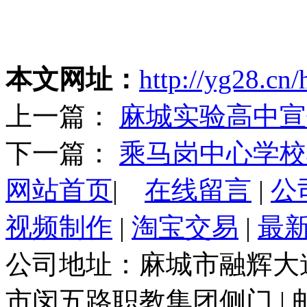
本文网址：
http://yg28.cn
上一篇：
麻城实验高中宣
下一篇：
乘马岗中心学校
网站首页
|
在线留言
|
公
视频制作
|
淘宝交易
|
最
公司地址：麻城市融辉大道
市闵五路职教集团侧门 | 邮编