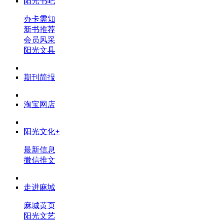
阳光书吧
办卡需知
新书推荐
会员风采
阳光文具
期刊简报
淘宝网店
阳光文化+
最新信息
微信推文
走进麻城
麻城黄页
阳光文艺