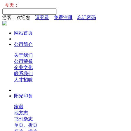
今天：
游客，欢迎您
请登录
免费注册
忘记密码
网站首页
公司简介
关于我们
公司荣誉
企业文化
联系我们
人才招聘
阳光印务
家谱
地方志
书刊杂志
单页、折页